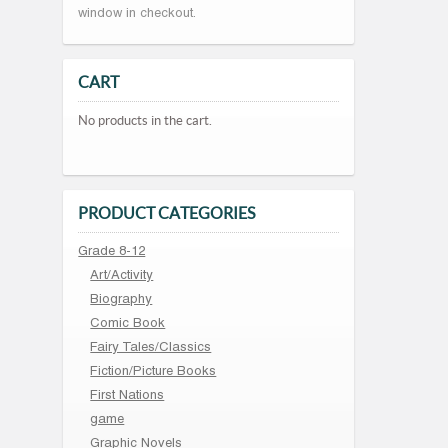
window in checkout.
CART
No products in the cart.
PRODUCT CATEGORIES
Grade 8-12
Art/Activity
Biography
Comic Book
Fairy Tales/Classics
Fiction/Picture Books
First Nations
game
Graphic Novels