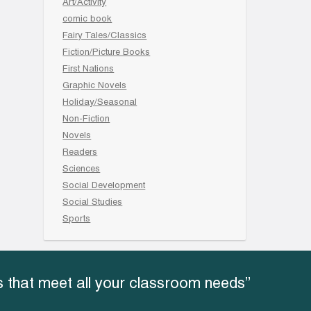
Art/Activity
comic book
Fairy Tales/Classics
Fiction/Picture Books
First Nations
Graphic Novels
Holiday/Seasonal
Non-Fiction
Novels
Readers
Sciences
Social Development
Social Studies
Sports
 that meet all your classroom needs”