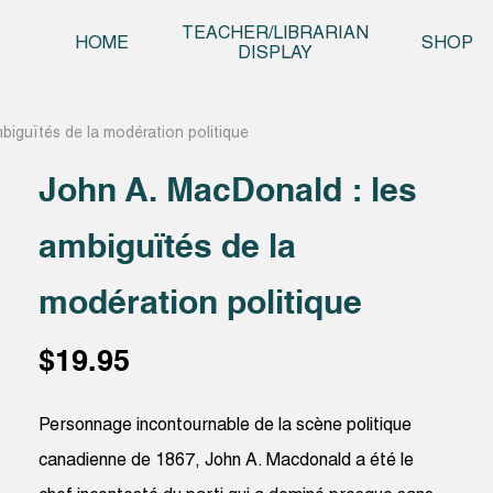
Skip t
TEACHER/LIBRARIAN
HOME
SHOP
DISPLAY
biguïtés de la modération politique
John A. MacDonald : les
ambiguïtés de la
modération politique
$
19.95
Personnage incontournable de la scène politique
canadienne de 1867, John A. Macdonald a été le