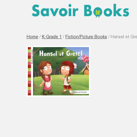
Home
/
K-Grade 1
/
Fiction/Picture Books
/ Hansel et Gre