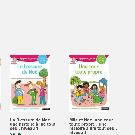
La Blessure de Noé :
Mila et Noé, une cour
une histoire à lire tout
toute propre : une
seul, niveau 1
histoire à lire tout seul,
niveau 3