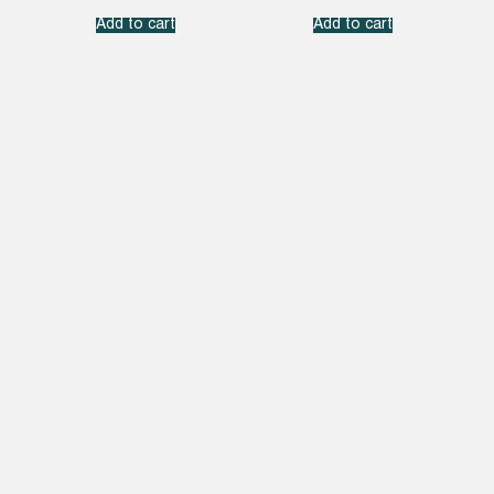
Add to cart
Add to cart