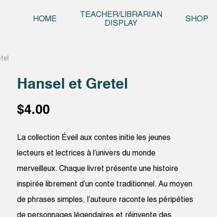
Skip t
TEACHER/LIBRARIAN
HOME
SHOP
DISPLAY
tel
Hansel et Gretel
$
4.00
La collection Éveil aux contes initie les jeunes
lecteurs et lectrices à l’univers du monde
merveilleux. Chaque livret présente une histoire
inspirée librement d’un conte traditionnel. Au moyen
de phrases simples, l’auteure raconte les péripéties
de personnages légendaires et réinvente des