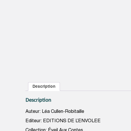
Description
Description
Auteur: Léa Cullen-Robitaille
Editeur: EDITIONS DE L’ENVOLEE
Collection: Éveil Aux Contes