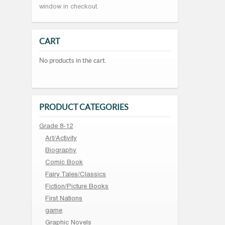
window in checkout.
CART
No products in the cart.
PRODUCT CATEGORIES
Grade 8-12
Art/Activity
Biography
Comic Book
Fairy Tales/Classics
Fiction/Picture Books
First Nations
game
Graphic Novels