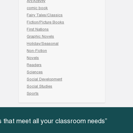
Art/Activity
comic book
Fairy Tales/Classics
Fiction/Picture Books
First Nations
Graphic Novels
Holiday/Seasonal
Non-Fiction
Novels
Readers
Sciences
Social Development
Social Studies
Sports
 that meet all your classroom needs”