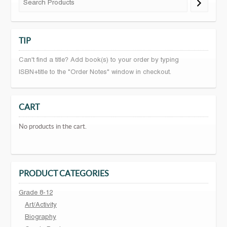
TIP
Can't find a title? Add book(s) to your order by typing
ISBN+title to the "Order Notes" window in checkout.
CART
No products in the cart.
PRODUCT CATEGORIES
Grade 8-12
Art/Activity
Biography