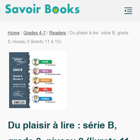
S
co
Home
/
Grades 4-7
/
Readers
/ Du plaisir à lire : série B, grade
0, niveau 3 (livrets 11 à 15)
Du plaisir à lire : série B,