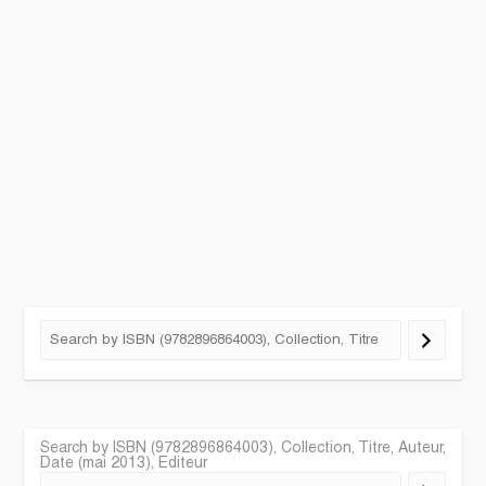
Search by ISBN (9782896864003), Collection, Titre, Auteur,
Date (mai 2013), Editeur