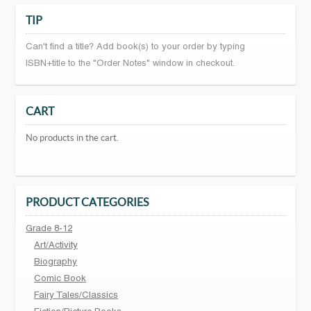
TIP
Can't find a title? Add book(s) to your order by typing
ISBN+title to the "Order Notes" window in checkout.
CART
No products in the cart.
PRODUCT CATEGORIES
Grade 8-12
Art/Activity
Biography
Comic Book
Fairy Tales/Classics