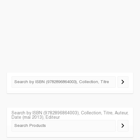
Search by ISBN (9782896864003), Collection, Titre, Auteur,
Date (mai 2013), Editeur