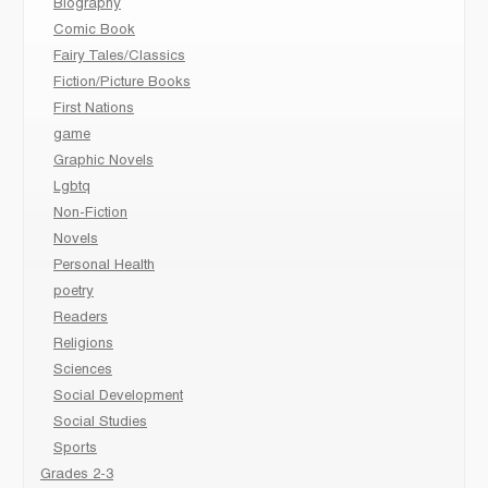
Biography
Comic Book
Fairy Tales/Classics
Fiction/Picture Books
First Nations
game
Graphic Novels
Lgbtq
Non-Fiction
Novels
Personal Health
poetry
Readers
Religions
Sciences
Social Development
Social Studies
Sports
Grades 2-3