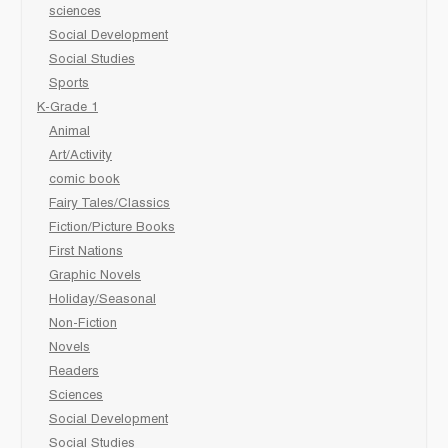
sciences
Social Development
Social Studies
Sports
K-Grade 1
Animal
Art/Activity
comic book
Fairy Tales/Classics
Fiction/Picture Books
First Nations
Graphic Novels
Holiday/Seasonal
Non-Fiction
Novels
Readers
Sciences
Social Development
Social Studies