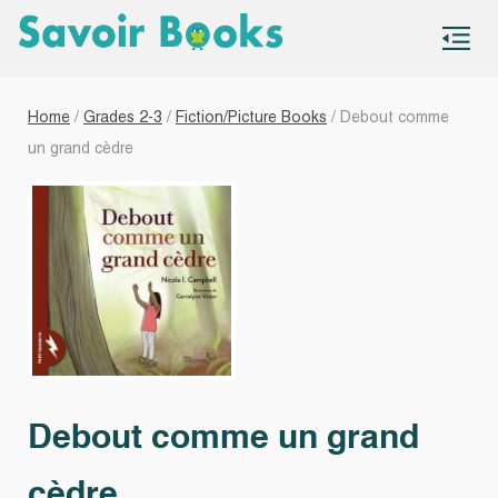
S
co
Home
/
Grades 2-3
/
Fiction/Picture Books
/ Debout comme
un grand cèdre
Debout comme un grand
cèdre