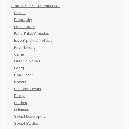
Grades 6-7-8 Late immersion
animal
Biography
comic book
Fairy Tales/Classics
fiction/ picture /holiday
First Nations
game
Graphic Novels
Lgbtq
Non-Fiction
Novels
Personal Health
Poetry
readers
sciences
Social Development
Social Studies