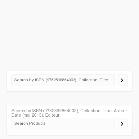
Search by ISBN (9782896864003), Collection, Titre, Auteur,
Date (mai 2013), Editeur