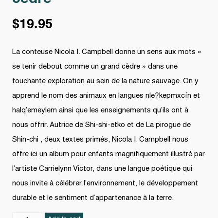
$
19.95
La conteuse Nicola I. Campbell donne un sens aux mots «
se tenir debout comme un grand cèdre » dans une
touchante exploration au sein de la nature sauvage. On y
apprend le nom des animaux en langues nle?kepmxcín et
halq’emeylem ainsi que les enseignements qu’ils ont à
nous offrir. Autrice de Shi-shi-etko et de La pirogue de
Shin-chi , deux textes primés, Nicola I. Campbell nous
offre ici un album pour enfants magnifiquement illustré par
l’artiste Carrielynn Victor, dans une langue poétique qui
nous invite à célébrer l’environnement, le développement
durable et le sentiment d’appartenance à la terre.
Debout