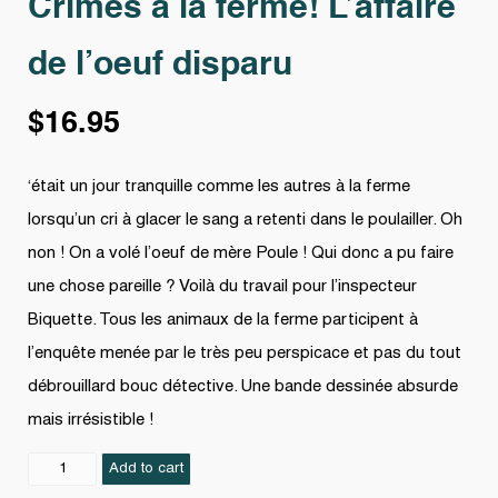
Crimes à la ferme! L’affaire
de l’oeuf disparu
$
16.95
‘était un jour tranquille comme les autres à la ferme
lorsqu’un cri à glacer le sang a retenti dans le poulailler. Oh
non ! On a volé l’oeuf de mère Poule ! Qui donc a pu faire
une chose pareille ? Voilà du travail pour l’inspecteur
Biquette. Tous les animaux de la ferme participent à
l’enquête menée par le très peu perspicace et pas du tout
débrouillard bouc détective. Une bande dessinée absurde
mais irrésistible !
Crimes
Add to cart
à