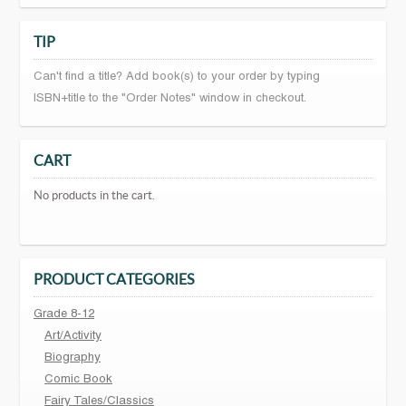
TIP
Can't find a title? Add book(s) to your order by typing
ISBN+title to the "Order Notes" window in checkout.
CART
No products in the cart.
PRODUCT CATEGORIES
Grade 8-12
Art/Activity
Biography
Comic Book
Fairy Tales/Classics