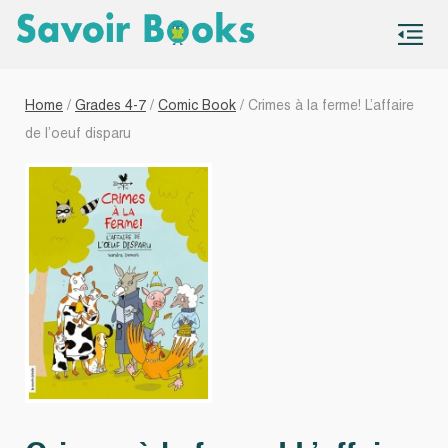
S
co
Home
/
Grades 4-7
/
Comic Book
/ Crimes à la ferme! L’affaire
de l’oeuf disparu