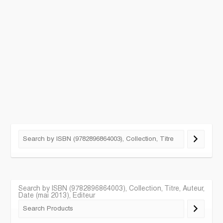
Search by ISBN (9782896864003), Collection, Titre, Auteur,
Date (mai 2013), Editeur