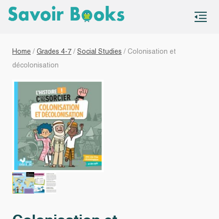
S
co
Home
/
Grades 4-7
/
Social Studies
/ Colonisation et
décolonisation