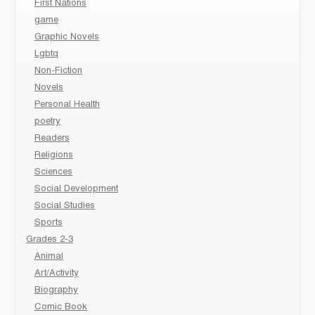
First Nations
game
Graphic Novels
Lgbtq
Non-Fiction
Novels
Personal Health
poetry
Readers
Religions
Sciences
Social Development
Social Studies
Sports
Grades 2-3
Animal
Art/Activity
Biography
Comic Book