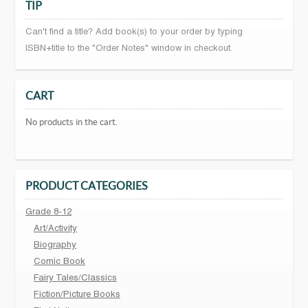
TIP
Can't find a title? Add book(s) to your order by typing
ISBN+title to the "Order Notes" window in checkout.
CART
No products in the cart.
PRODUCT CATEGORIES
Grade 8-12
Art/Activity
Biography
Comic Book
Fairy Tales/Classics
Fiction/Picture Books