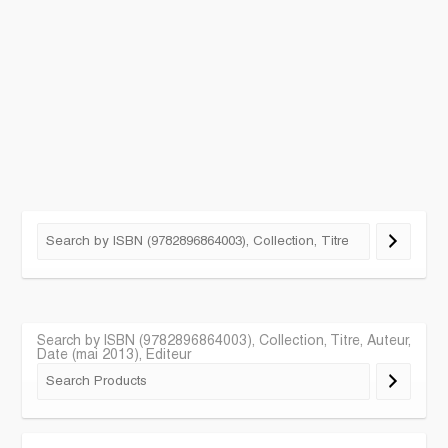
Search by ISBN (9782896864003), Collection, Titre, Auteur,
Date (mai 2013), Editeur