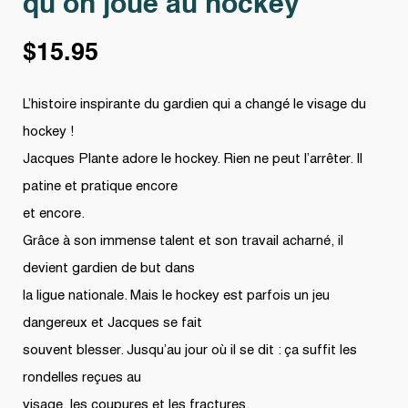
qu’on joue au hockey
$
15.95
L’histoire inspirante du gardien qui a changé le visage du
hockey !
Jacques Plante adore le hockey. Rien ne peut l’arrêter. Il
patine et pratique encore
et encore.
Grâce à son immense talent et son travail acharné, il
devient gardien de but dans
la ligue nationale. Mais le hockey est parfois un jeu
dangereux et Jacques se fait
souvent blesser. Jusqu’au jour où il se dit : ça suffit les
rondelles reçues au
visage, les coupures et les fractures.