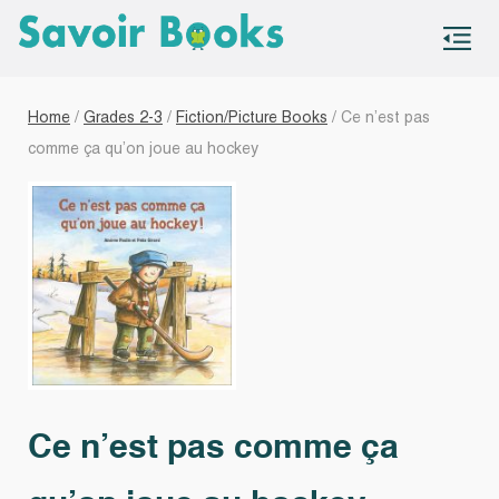
S
co
Home
/
Grades 2-3
/
Fiction/Picture Books
/ Ce n’est pas
comme ça qu’on joue au hockey
Ce n’est pas comme ça