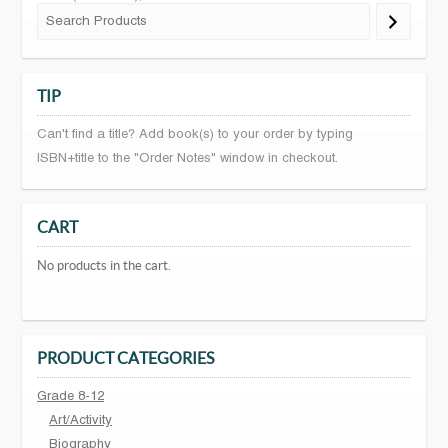
TIP
Can't find a title? Add book(s) to your order by typing
ISBN+title to the "Order Notes" window in checkout.
CART
No products in the cart.
PRODUCT CATEGORIES
Grade 8-12
Art/Activity
Biography