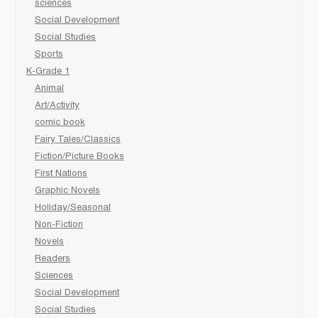
sciences
Social Development
Social Studies
Sports
K-Grade 1
Animal
Art/Activity
comic book
Fairy Tales/Classics
Fiction/Picture Books
First Nations
Graphic Novels
Holiday/Seasonal
Non-Fiction
Novels
Readers
Sciences
Social Development
Social Studies