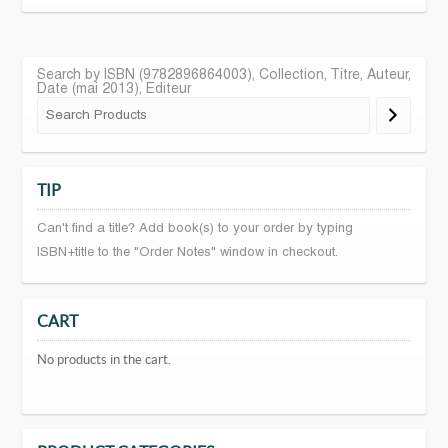
Search by ISBN (9782896864003), Collection, Titre, Auteur,
Date (mai 2013), Editeur
TIP
Can't find a title? Add book(s) to your order by typing
ISBN+title to the "Order Notes" window in checkout.
CART
No products in the cart.