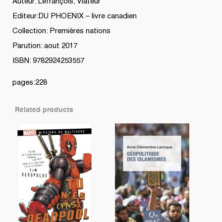
Auteur: Lefrançois, Viateur
Editeur:DU PHOENIX – livre canadien
Collection: Premières nations
Parution: aout 2017
ISBN: 9782924253557
pages:228
Related products