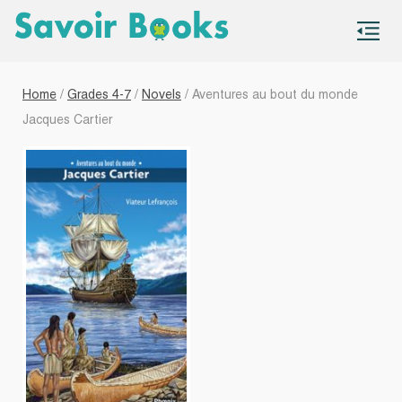
S
co
Home
/
Grades 4-7
/
Novels
/ Aventures au bout du monde
Jacques Cartier