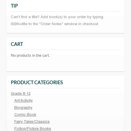
TIP
Can't find a title? Add book(s) to your order by typing
ISBN+title to the "Order Notes" window in checkout.
CART
No products in the cart.
PRODUCT CATEGORIES
Grade 8-12
Art/Activity
Biography
Comic Book
Fairy Tales/Classics
Fiction/Picture Books