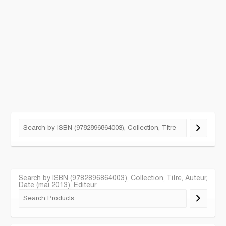
Search by ISBN (9782896864003), Collection, Titre, Auteur,
Date (mai 2013), Editeur