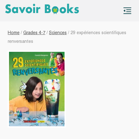
S
co
Home
/
Grades 4-7
/
Sciences
/ 29 expériences scientifiques
renversantes