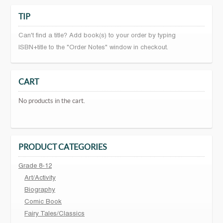
TIP
Can't find a title? Add book(s) to your order by typing
ISBN+title to the "Order Notes" window in checkout.
CART
No products in the cart.
PRODUCT CATEGORIES
Grade 8-12
Art/Activity
Biography
Comic Book
Fairy Tales/Classics