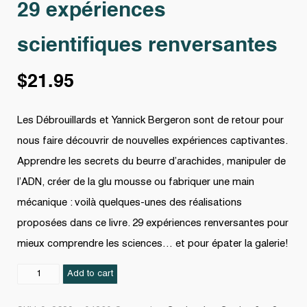
29 expériences
scientifiques renversantes
$
21.95
Les Débrouillards et Yannick Bergeron sont de retour pour
nous faire découvrir de nouvelles expériences captivantes.
Apprendre les secrets du beurre d’arachides, manipuler de
l’ADN, créer de la glu mousse ou fabriquer une main
mécanique : voilà quelques-unes des réalisations
proposées dans ce livre. 29 expériences renversantes pour
mieux comprendre les sciences… et pour épater la galerie!
29
Add to cart
expériences
scientifiques