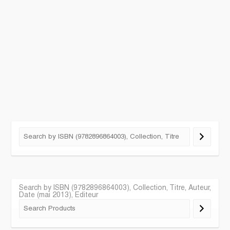
Search by ISBN (9782896864003), Collection, Titre, Auteur,
Date (mai 2013), Editeur