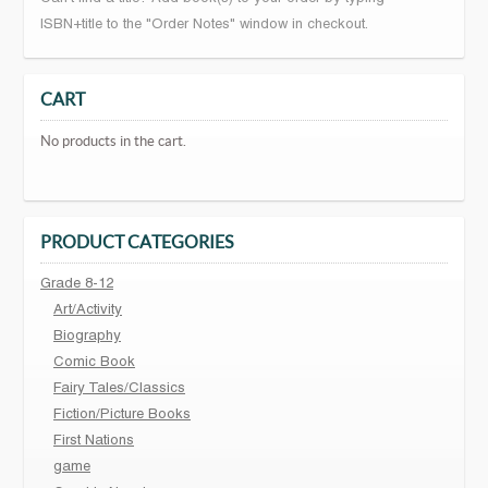
ISBN+title to the "Order Notes" window in checkout.
CART
No products in the cart.
PRODUCT CATEGORIES
Grade 8-12
Art/Activity
Biography
Comic Book
Fairy Tales/Classics
Fiction/Picture Books
First Nations
game