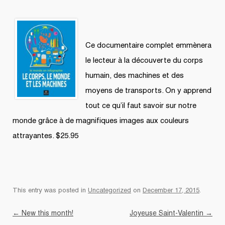
Ce documentaire complet emmènera
le lecteur à la découverte du corps
humain, des machines et des
moyens de transports. On y apprend
tout ce qu’il faut savoir sur notre
monde grâce à de magnifiques images aux couleurs
attrayantes. $25.95
This entry was posted in
Uncategorized
on
December 17, 2015
.
Post navigation
←
New this month!
Joyeuse Saint-Valentin
→