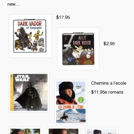
new…
$17.95
$2.95
Chemins a l’ecole
$11.95e romans