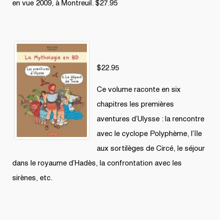
en vue 2009, à Montreuil. $27.95
$22.95
Ce volume raconte en six
chapitres les premières
aventures d’Ulysse : la rencontre
avec le cyclope Polyphème, l’île
aux sortilèges de Circé, le séjour
dans le royaume d’Hadès, la confrontation avec les
sirènes, etc.