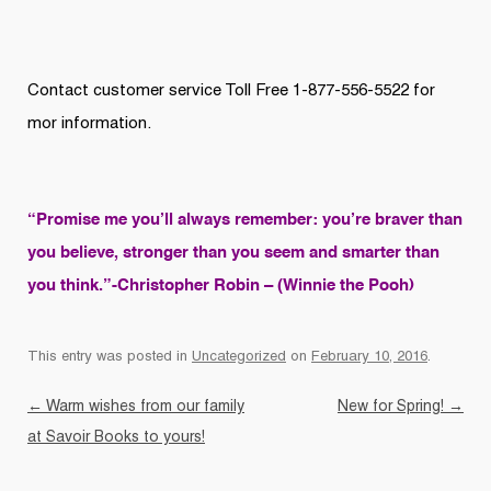
Contact customer service Toll Free 1-877-556-5522 for
mor information.
“Promise me you’ll always remember: you’re braver than
you believe, stronger than you seem and smarter than
you think.”-Christopher Robin – (Winnie the Pooh)
This entry was posted in
Uncategorized
on
February 10, 2016
.
Post navigation
←
Warm wishes from our family
New for Spring!
→
at Savoir Books to yours!