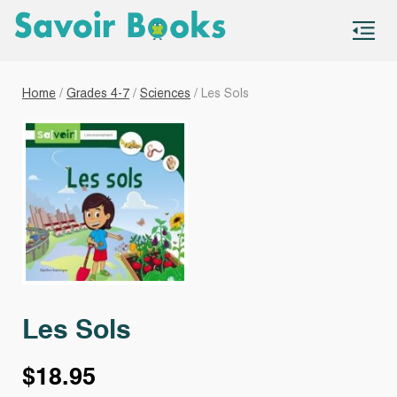
S
co
Home
/
Grades 4-7
/
Sciences
/ Les Sols
Les Sols
$
18.95