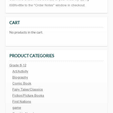
ISBN+title to the "Order Notes" window in checkout.
CART
No products in the cart.
PRODUCT CATEGORIES
Grade 8-12
Art/Activity
Biography
Comic Book
Fairy Tales/Classics
Fiction/Picture Books
First Nations
game